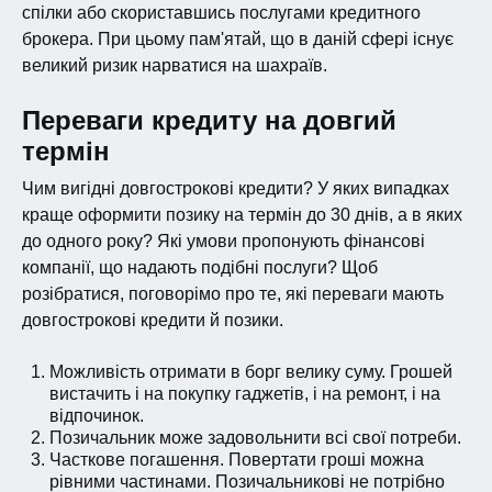
спілки або скориставшись послугами кредитного
брокера. При цьому пам'ятай, що в даній сфері існує
великий ризик нарватися на шахраїв.
Переваги кредиту на довгий
термін
Чим вигідні довгострокові кредити? У яких випадках
краще оформити позику на термін до 30 днів, а в яких
до одного року? Які умови пропонують фінансові
компанії, що надають подібні послуги? Щоб
розібратися, поговорімо про те, які переваги мають
довгострокові кредити й позики.
Можливість отримати в борг велику суму. Грошей
вистачить і на покупку гаджетів, і на ремонт, і на
відпочинок.
Позичальник може задовольнити всі свої потреби.
Часткове погашення. Повертати гроші можна
рівними частинами. Позичальникові не потрібно