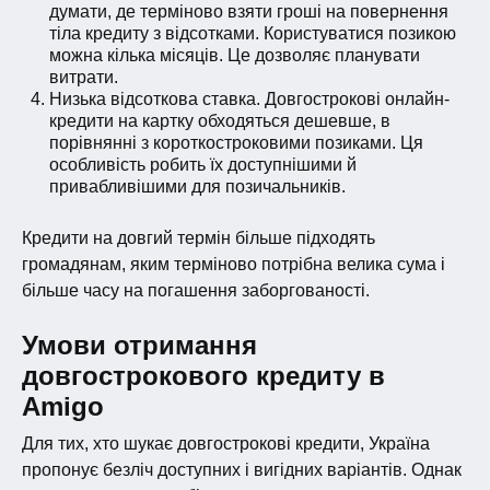
думати, де терміново взяти гроші на повернення
тіла кредиту з відсотками. Користуватися позикою
можна кілька місяців. Це дозволяє планувати
витрати.
Низька відсоткова ставка. Довгострокові онлайн-
кредити на картку обходяться дешевше, в
порівнянні з короткостроковими позиками. Ця
особливість робить їх доступнішими й
привабливішими для позичальників.
Кредити на довгий термін більше підходять
громадянам, яким терміново потрібна велика сума і
більше часу на погашення заборгованості.
Умови отримання
довгострокового кредиту в
Amigo
Для тих, хто шукає довгострокові кредити, Україна
пропонує безліч доступних і вигідних варіантів. Однак