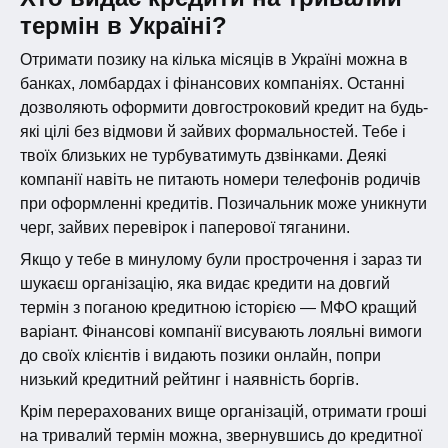
термін в Україні?
Отримати позику на кілька місяців в Україні можна в
банках, ломбардах і фінансових компаніях. Останні
дозволяють оформити довгостроковий кредит на будь-
які цілі без відмови й зайвих формальностей. Тебе і
твоїх близьких не турбуватимуть дзвінками. Деякі
компанії навіть не питають номери телефонів родичів
при оформленні кредитів. Позичальник може уникнути
черг, зайвих перевірок і паперової тяганини.
Якщо у тебе в минулому були прострочення і зараз ти
шукаєш організацію, яка видає кредити на довгий
термін з поганою кредитною історією — МФО кращий
варіант. Фінансові компанії висувають лояльні вимоги
до своїх клієнтів і видають позики онлайн, попри
низький кредитний рейтинг і наявність боргів.
Крім перерахованих вище організацій, отримати гроші
на тривалий термін можна, звернувшись до кредитної