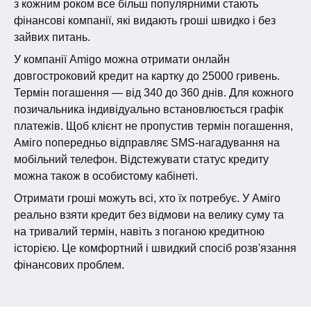
з кожним роком все більш популярними стають
фінансові компанії, які видають гроші швидко і без
зайвих питань.
У компанії Amigo можна отримати онлайн
довгостроковий кредит на картку до 25000 гривень.
Термін погашення — від 340 до 360 днів. Для кожного
позичальника індивідуально встановлюється графік
платежів. Щоб клієнт не пропустив термін погашення,
Аміго попередньо відправляє SMS-нагадування на
мобільний телефон. Відстежувати статус кредиту
можна також в особистому кабінеті.
Отримати гроші можуть всі, хто їх потребує. У Аміго
реально взяти кредит без відмови на велику суму та
на тривалий термін, навіть з поганою кредитною
історією. Це комфортний і швидкий спосіб розв'язання
фінансових проблем.