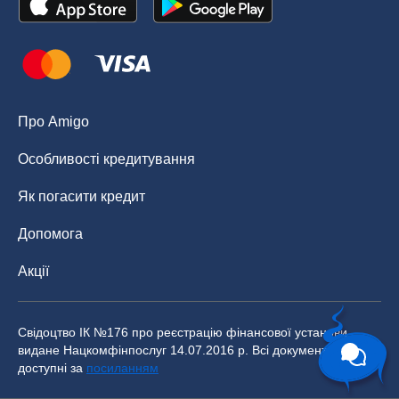
Про Amigo
Особливості кредитування
Як погасити кредит
Допомога
Акції
Свідоцтво ІК №176 про реєстрацію фінансової установи,
видане Нацкомфінпослуг 14.07.2016 р. Всі документи
доступні за
посиланням