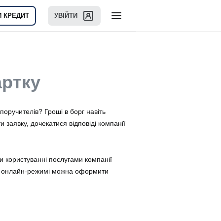
И КРЕДИТ
УВІЙТИ
артку
поручителів? Гроші в борг навіть
заявку, дочекатися відповіді компанії
и користуванні послугами компанії
и. В онлайн-режимі можна оформити