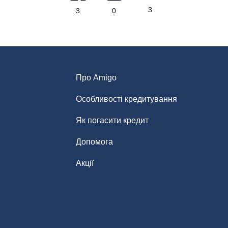
3
3
0
Про Amigo
Особливості кредитування
Як погасити кредит
Допомога
Акції