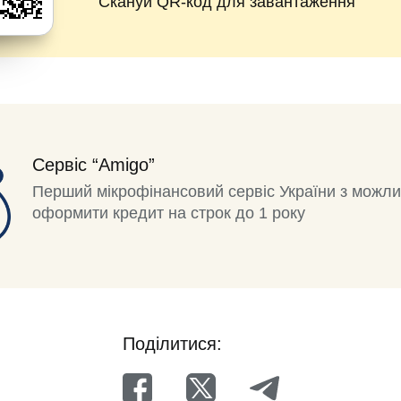
Скануй QR-код для завантаження
Сервіс “Amigo”
Перший мікрофінансовий сервіс України з можли
оформити кредит на строк до 1 року
Поділитися: