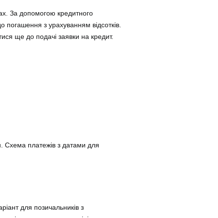
ах. За допомогою кредитного
до погашення з урахуванням відсотків.
ся ще до подачі заявки на кредит.
и. Схема платежів з датами для
ріант для позичальників з