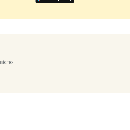
вістю