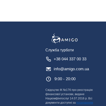
Служба турботи
+38 044 337 00 33
info@amigo.com.ua
9:00 - 20:00
Свідоцтво ІК №176 про реєстрацію
фінансової установи, видане
Нацкомфінпослуг 14.07.2016 р. Всі
документи доступні за
посиланням