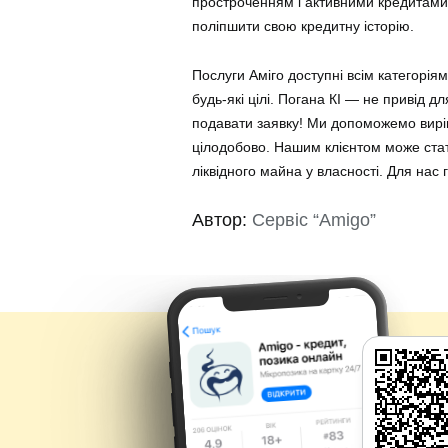
простроченням і активними кредитами 
поліпшити свою кредитну історію.
Послуги Аміго доступні всім категорія
будь-які цілі. Погана КІ — не привід 
подавати заявку! Ми допоможемо вирі
цілодобово. Нашим клієнтом може стат
ліквідного майна у власності. Для нас
Автор:
Сервіс “Amigo”