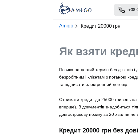
+38 
Amigo
Кредит 20000 грн
Як взяти кред
Позика на довгий термін без дзвінків і
безробітним і клієнтам з поганою кред
та підписати електронний договір.
Отримати кредит до 25000 гривень на рі
вперше)
. З документів знадобиться ті
довгострокову позику за 20 хвилин не 
Кредит 20000 грн без до