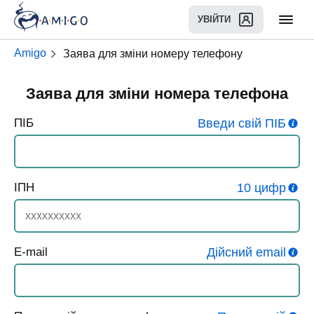
УВІЙТИ
Amigo
Заява для зміни номеру телефону
Заява для зміни номера телефона
ПІБ
Введи свій ПІБ
ІПН
10 цифр
E-mail
Дійсний email