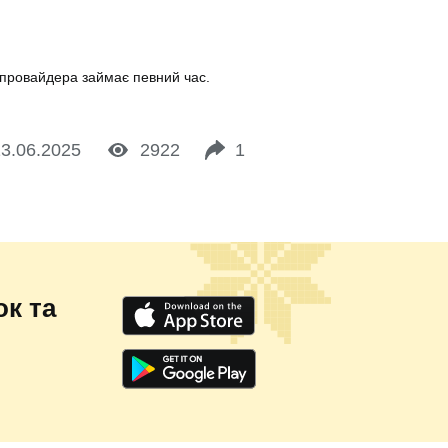
 провайдера займає певний час.
3.06.2025
2922
1
к та