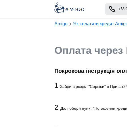
+38 
Amigo
Як сплатити кредит Amig
Оплата через
Покрокова інструкція оп
1
Зайди в розділ "Сервіси" в Приват24
2
Далі обери пункт "Погашення кредит