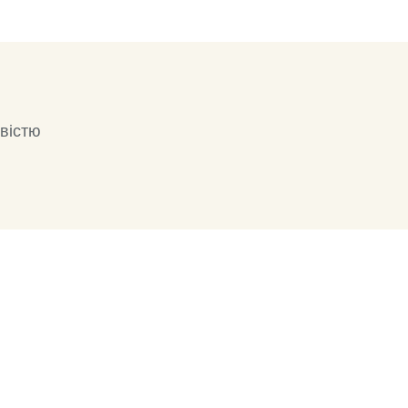
вістю