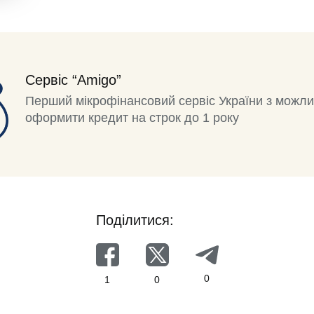
Сервіс “Amigo”
Перший мікрофінансовий сервіс України з можли
оформити кредит на строк до 1 року
Поділитися:
0
1
0