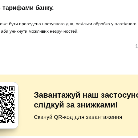
 з тарифами банку.
оже бути проведена наступного дня, оскільки обробка у платіжного
 аби уникнути можливих незручностей.
1
Завантажуй наш застосуно
слідкуй за знижками!
Скануй QR-код для завантаження