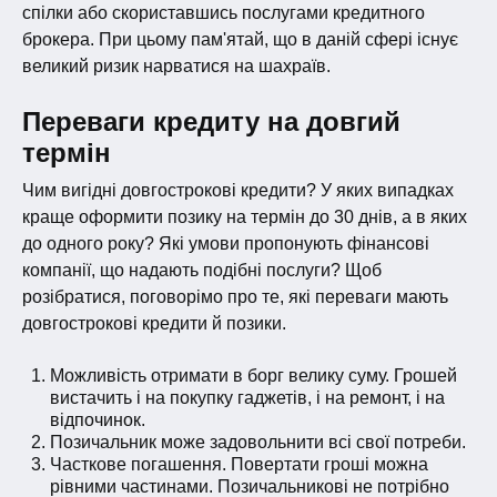
спілки або скориставшись послугами кредитного
брокера. При цьому пам'ятай, що в даній сфері існує
великий ризик нарватися на шахраїв.
Переваги кредиту на довгий
термін
Чим вигідні довгострокові кредити? У яких випадках
краще оформити позику на термін до 30 днів, а в яких
до одного року? Які умови пропонують фінансові
компанії, що надають подібні послуги? Щоб
розібратися, поговорімо про те, які переваги мають
довгострокові кредити й позики.
Можливість отримати в борг велику суму. Грошей
вистачить і на покупку гаджетів, і на ремонт, і на
відпочинок.
Позичальник може задовольнити всі свої потреби.
Часткове погашення. Повертати гроші можна
рівними частинами. Позичальникові не потрібно