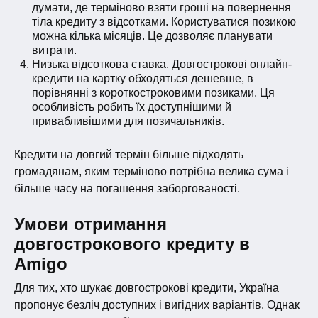
думати, де терміново взяти гроші на повернення
тіла кредиту з відсотками. Користуватися позикою
можна кілька місяців. Це дозволяє планувати
витрати.
Низька відсоткова ставка. Довгострокові онлайн-
кредити на картку обходяться дешевше, в
порівнянні з короткостроковими позиками. Ця
особливість робить їх доступнішими й
привабливішими для позичальників.
Кредити на довгий термін більше підходять
громадянам, яким терміново потрібна велика сума і
більше часу на погашення заборгованості.
Умови отримання
довгострокового кредиту в
Amigo
Для тих, хто шукає довгострокові кредити, Україна
пропонує безліч доступних і вигідних варіантів. Однак