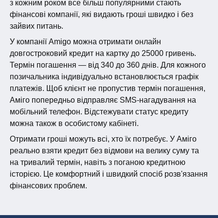
з кожним роком все більш популярними стають
фінансові компанії, які видають гроші швидко і без
зайвих питань.
У компанії Amigo можна отримати онлайн
довгостроковий кредит на картку до 25000 гривень.
Термін погашення — від 340 до 360 днів. Для кожного
позичальника індивідуально встановлюється графік
платежів. Щоб клієнт не пропустив термін погашення,
Аміго попередньо відправляє SMS-нагадування на
мобільний телефон. Відстежувати статус кредиту
можна також в особистому кабінеті.
Отримати гроші можуть всі, хто їх потребує. У Аміго
реально взяти кредит без відмови на велику суму та
на тривалий термін, навіть з поганою кредитною
історією. Це комфортний і швидкий спосіб розв'язання
фінансових проблем.