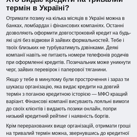
термін в Україні?
Отримати позику на кілька місяців в Україні можна в
банках, ломбардах і фінансових компаніях. Останні
дозволяють оформити довгостроковий кредит на будь-
які цілі без відмови й зайвих формальностей. Тебе і
твоїх близьких не турбуватимуть дзвінками. Деякі
компанії навіть не питають номери телефонів родичів
при оформленні кредитів. Позичальник може уникнути
черг, зайвих перевірок і паперової тяганини.
Якщо у тебе в минулому були прострочення і зараз ти
шукаєш організацію, яка видає кредити на довгий
термін з поганою кредитною історією — МФО кращий
варіант. Фінансові компанії висувають лояльні вимоги
до своїх клієнтів і видають позики онлайн, попри
низький кредитний рейтинг і наявність боргів.
Крім перерахованих вище організацій, отримати гроші
на тривалий термін можна, звернувшись до кредитної